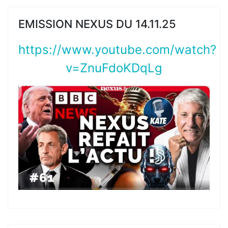
EMISSION NEXUS DU 14.11.25
https://www.youtube.com/watch?
v=ZnuFdoKDqLg