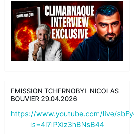
EMISSION TCHERNOBYL NICOLAS
BOUVIER 29.04.2026
https://www.youtube.com/live/sbF
is=4I7iPXiz3hBNsB44