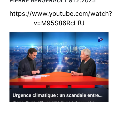
PIERRE BERGERAULT 9.12.2025
https://www.youtube.com/watch?
v=M95S86RcLfU