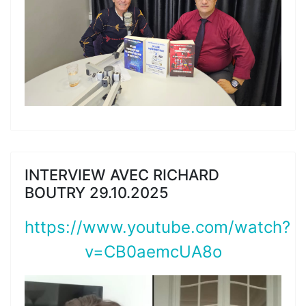
INTERVIEW AVEC RICHARD
BOUTRY 29.10.2025
https://www.youtube.com/watch?
v=CB0aemcUA8o