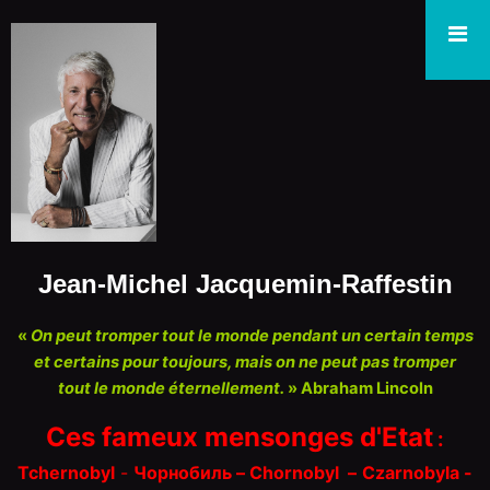
Jean-Michel Jacquemin-Raffestin
«
On peut tromper tout le monde pendant un certain temps
et certains pour toujours, mais on ne peut pas tromper
tout le monde éternellement.
» Abraham Lincoln
Ces fameux mensonges d'Etat
:
Tchernobyl
-
Чорнобиль – Chorn
o
byl
–
Czarnobyla -