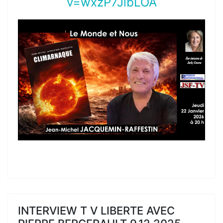
v=wxzP7JibLOA
INTERVIEW T V LIBERTE AVEC