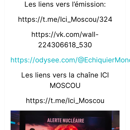
Les liens vers l’émission:
https://t.me/Ici_Moscou/324
https://vk.com/wall-
224306618_530
https://odysee.com/@EchiquierMond
Les liens vers la chaîne ICI
MOSCOU
https://t.me/Ici_Moscou