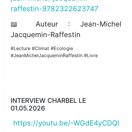
raffestin-9782322623747
📖 Auteur : Jean-Michel
Jacquemin-Raffestin
#Lecture #Climat #Ecologie
#JeanMichelJacqueminRaffestin #Livre
INTERVIEW CHARBEL LE
01.05.2026
https://youtu.be/-WGdE4yCDQI