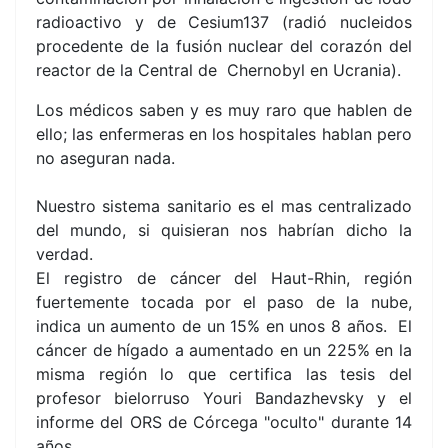
radioactivo y de Cesium137 (radió nucleidos
procedente de la fusión nuclear del corazón del
reactor de la Central de Chernobyl en Ucrania).
Los médicos saben y es muy raro que hablen de
ello; las enfermeras en los hospitales hablan pero
no aseguran nada.
Nuestro sistema sanitario es el mas centralizado
del mundo, si quisieran nos habrían dicho la
verdad.
El registro de cáncer del Haut-Rhin, región
fuertemente tocada por el paso de la nube,
indica un aumento de un 15% en unos 8 años. El
cáncer de hígado a aumentado en un 225% en la
misma región lo que certifica las tesis del
profesor bielorruso Youri Bandazhevsky y el
informe del ORS de Córcega "oculto" durante 14
años.