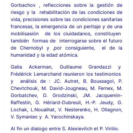
Gorbachov , reflecciones sobre la gestión de
riesgo y la rehabilitación de las condiciones de
vida, precisiones sobre las condiciones sanitarias
francesas, la emergencia de un peritaje y de una
mobilisasión de los ciuidadanos, constituyen
también formas de interrogarse sobre el futuro
de Chernobyl y ,por consiguiente, el de la
humanidad y la edad atómica.
Galia Ackerman, Guillaume Grandazzi y
Frédérick Lemarchand reunieron los testimonios
y análisis de : JC. Autret, B. Boussagol, P.
Chevtchouk, M. David-Jougneau, M. Fernex, M.
Gorbatchev, D. Grodzinski, JM. Jacquemin-
Raffestin, G. Hériard-Dubreuil, H.-P. Jeudy, G.
Lochak, L.Noualhat, V. Nesterenko, H. Ollagnon,
V. Symaniec y A. Yarochinskaya.
Al fin un dialogo entre S. Alexievitch et P. Virilio.