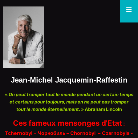
Jean-Michel Jacquemin-Raffestin
«
On peut tromper tout le monde pendant un certain temps
et certains pour toujours, mais on ne peut pas tromper
tout le monde éternellement.
» Abraham Lincoln
Ces fameux mensonges d'Etat
:
Tchernobyl
-
Чорнобиль – Chorn
o
byl
–
Czarnobyla -