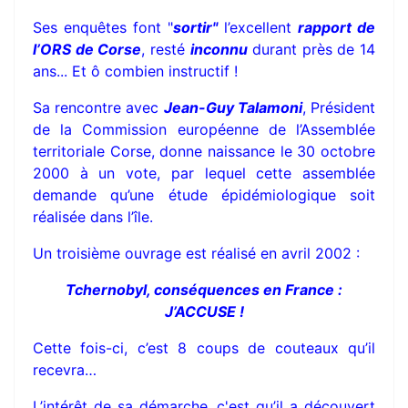
Ses enquêtes font "
sortir"
l’excellent
rapport de
l’ORS de Corse
, resté
inconnu
durant près de 14
ans... Et ô combien instructif !
Sa rencontre avec
Jean-Guy Talamoni
, Président
de la Commission européenne de l’Assemblée
territoriale Corse, donne naissance le 30 octobre
2000 à un vote, par lequel cette assemblée
demande qu’une étude épidémiologique soit
réalisée dans l’île.
Un troisième ouvrage est réalisé en avril 2002 :
Tchernobyl, conséquences en France :
J’ACCUSE !
Cette fois-ci, c’est 8 coups de couteaux qu’il
recevra…
L’intérêt de sa démarche, c'est qu’il a découvert