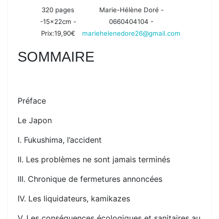
320 pages
Marie-Hélène Doré -
-15x22cm -
0660404104 -
Prix:19,90€
mariehelenedore26@gmail.com
SOMMAIRE
Préface
Le Japon
I. Fukushima, l’accident
II. Les problèmes ne sont jamais terminés
III. Chronique de fermetures annoncées
IV. Les liquidateurs, kamikazes
V. Les conséquences écologiques et sanitaires au