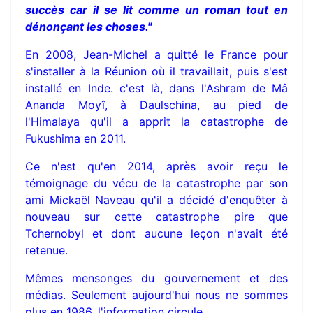
succès car il se lit comme un roman tout en
dénonçant les choses."
En 2008, Jean-Michel a quitté le France pour
s'installer à la Réunion où il travaillait, puis s'est
installé en Inde. c'est là, dans l'Ashram de Mâ
Ananda Moyî, à Daulschina, au pied de
l'Himalaya qu'il a apprit la catastrophe de
Fukushima en 2011.
Ce n'est qu'en 2014, après avoir reçu le
témoignage du vécu de la catastrophe par son
ami Mickaël Naveau qu'il a décidé d'enquêter à
nouveau sur cette catastrophe pire que
Tchernobyl et dont aucune leçon n'avait été
retenue.
Mêmes mensonges du gouvernement et des
médias. Seulement aujourd'hui nous ne sommes
plus en 1986, l'information circule...