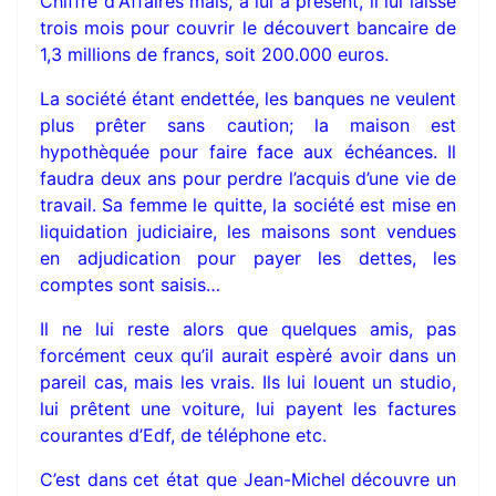
Chiffre d'Affaires mais, à lui à présent, il lui laisse
trois mois pour couvrir le découvert bancaire de
1,3 millions de francs, soit 200.000 euros.
La société étant endettée, les banques ne veulent
plus prêter sans caution; la maison est
hypothèquée pour faire face aux échéances. Il
faudra deux ans pour perdre l’acquis d’une vie de
travail. Sa femme le quitte, la société est mise en
liquidation judiciaire, les maisons sont vendues
en adjudication pour payer les dettes, les
comptes sont saisis…
Il ne lui reste alors que quelques amis, pas
forcément ceux qu’il aurait espèré avoir dans un
pareil cas, mais les vrais. Ils lui louent un studio,
lui prêtent une voiture, lui payent les factures
courantes d’Edf, de téléphone etc.
C’est dans cet état que Jean-Michel découvre un