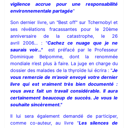
vigilence accrue pour une responsabilité
environnementale partagée
"
Son dernier livre, un "Best off" sur Tchernobyl et
ses révélations fracassantes pour le 20ème
anniversaire de la catastrophe, le 26
avril 2006… : "
Cachez ce nuage que je ne
saurais voir…"
est préfacé par le Professeur
Dominique Belpomme, dont la renommée
mondiale n’est plus à faire. La juge en charge du
dossier des malades de la thyroïde lui écrira : "
Je
vous remercie de m'avoir envoyé votre dernier
livre qui est vraiment très bien documenté :
vous avez fait un travail considérable. Il aura
certainement beaucoup de succès. Je vous le
souhaite sincèrement."
Il lui sera également demandé de participer,
comme co-auteur, au livre "
Les silences de