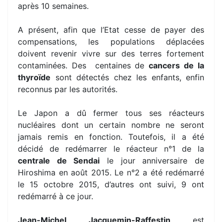
après 10 semaines.
A présent, afin que l’Etat cesse de payer des
compensations, les populations déplacées
doivent revenir vivre sur des terres fortement
contaminées. Des centaines de
cancers de la
thyroïde
sont détectés chez les enfants, enfin
reconnus par les autorités.
Le Japon a dû fermer tous ses réacteurs
nucléaires dont un certain nombre ne seront
jamais remis en fonction. Toutefois, il a été
décidé de redémarrer le réacteur n°1 de la
centrale de Sendai
le jour anniversaire de
Hiroshima en août 2015. Le n°2 a été redémarré
le 15 octobre 2015, d’autres ont suivi, 9 ont
redémarré à ce jour.
Jean-Michel Jacquemin-Raffestin
est