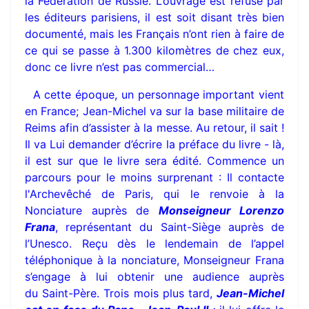
la Fédération de Russie. L’ouvrage est refusé par
les éditeurs parisiens, il est soit disant très bien
documenté, mais les Français n’ont rien à faire de
ce qui se passe à 1.300 kilomètres de chez eux,
donc ce livre n’est pas commercial…
A cette époque, un personnage important vient
en France; Jean-Michel va sur la base militaire de
Reims afin d’assister à la messe. Au retour, il sait !
Il va Lui demander d’écrire la préface du livre - là,
il est sur que le livre sera édité. Commence un
parcours pour le moins surprenant : Il contacte
l'Archevêché de Paris, qui le renvoie à la
Nonciature auprès de
Monseigneur Lorenzo
Frana
, représentant du Saint-Siège auprès de
l’Unesco. Reçu dès le lendemain de l’appel
téléphonique à la nonciature, Monseigneur Frana
s’engage à lui obtenir une audience auprès
du Saint-Père. Trois mois plus tard,
Jean-Michel