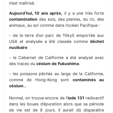
n’est maîtrisé.
Aujourd’hui, 10 ans après,
il y a une très forte
contamination
des sols, des plantes, du riz, des
animaux, au sol comme dans l’océan Pacifique :
- de la terre d’un parc de Tôkyô emportée aux
USA et analysée a été classée comme
déchet
nucléaire
- le Cabernet de Californie a été analysé avec
des traces du
césium de Fukushima
.
- les poissons pêchés au large de la Californie,
comme de Hong-Kong sont
contaminés au
césium
...
Normal, on trouve encore de l’
iode 131
radioactif
dans les boues d’épuration alors que sa période
de vie est de 8 jours. Il aurait dû disparaître