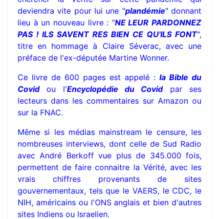
deviendra vite pour lui une "
plandémie
" donnant
lieu à un nouveau livre : "
NE LEUR PARDONNEZ
PAS ! ILS SAVENT RES BIEN CE QU'ILS FONT
",
titre en hommage à Claire Séverac, avec une
préface de l'ex-députée Martine Wonner.
Ce livre de 600 pages est appelé :
la Bible du
Covid
ou l'
Encyclopédie du Covid
par ses
lecteurs dans les commentaires sur Amazon ou
sur la FNAC.
Même si les médias mainstream le censure, les
nombreuses interviews, dont celle de Sud Radio
avec André Berkoff vue plus de 345.000 fois,
permettent de faire connaitre la Vérité, avec les
vrais chiffres provenants de sites
gouvernementaux, tels que le VAERS, le CDC, le
NIH, américains ou l'ONS anglais et bien d'autres
sites Indiens ou Israelien.