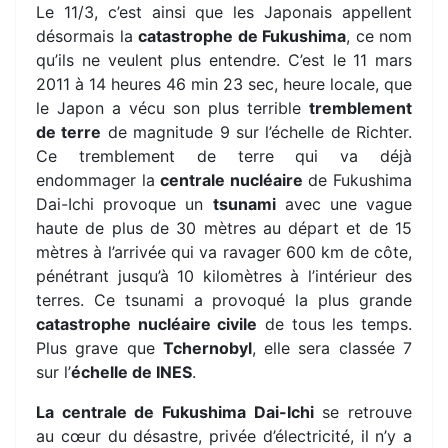
Le 11/3, c’est ainsi que les Japonais appellent
désormais la
catastrophe de Fukushima
, ce nom
qu’ils ne veulent plus entendre. C’est le 11 mars
2011 à 14 heures 46 min 23 sec, heure locale, que
le Japon a vécu son plus terrible
tremblement
de terre
de magnitude 9 sur l’échelle de Richter.
Ce tremblement de terre qui va déjà
endommager la
centrale nucléaire
de Fukushima
Dai-Ichi provoque un
tsunami
avec une vague
haute de plus de 30 mètres au départ et de 15
mètres à l’arrivée qui va ravager 600 km de côte,
pénétrant jusqu’à 10 kilomètres à l’intérieur des
terres. Ce tsunami a provoqué la plus grande
catastrophe nucléaire civile
de tous les temps.
Plus grave que
Tchernobyl
, elle sera classée 7
sur l’
échelle de INES
.
La centrale de Fukushima Dai-Ichi
se retrouve
au cœur du désastre, privée d’électricité, il n’y a