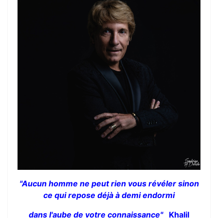
"Aucun homme ne peut rien vous révéler sinon
ce qui repose déjà à demi endormi
dans l'aube de votre connaissance"
Khalil