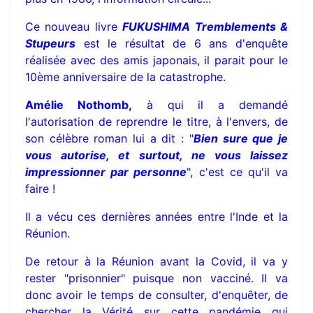
Ce nouveau livre
FUKUSHIMA Tremblements &
Stupeurs
est le résultat de 6 ans d'enquête
réalisée avec des amis japonais, il parait pour le
10ème anniversaire de la catastrophe.
Amélie Nothomb,
à qui il a demandé
l'autorisation de reprendre le titre, à l'envers, de
son célèbre roman lui a dit : "
Bien sure que je
vous autorise, et surtout, ne vous laissez
impressionner par personne
", c'est ce qu'il va
faire !
Il a vécu ces dernières années entre l'Inde et la
Réunion.
De retour à la Réunion avant la Covid, il va y
rester "prisonnier" puisque non vacciné. Il va
donc avoir le temps de consulter, d'enquêter, de
chercher la Vérité sur cette pandémie qui