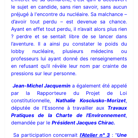
le sujet en candide, sans rien savoir, sans aucun
préjugé à l'encontre du nucléaire. Sa malchance –
d’avoir tout perdu – est devenue sa chance.
Ayant en effet tout perdu, il n’avait alors plus rien
? perdre et se sentait libre de se lancer dans
l’aventure. Il a ainsi pu constater le poids du
lobby nucléaire, plusieurs médecins ou
professeurs lui ayant donné des renseignements
en refusant qu’il révèle leur nom par crainte de
pressions sur leur personne.
Jean-Michel Jacquemin
a également été appelé
par la Rapporteure du Projet de Loi
constitutionnelle,
Nathalie Kosciusko-Morizet
,
députée de l'Essonne à travailler aux
Travaux
Pratiques de la Charte de l'Environnement
,
demandée par le
Président Jacques Chirac.
Sa participation concernait
l'Atelier n° 3
: "
Une