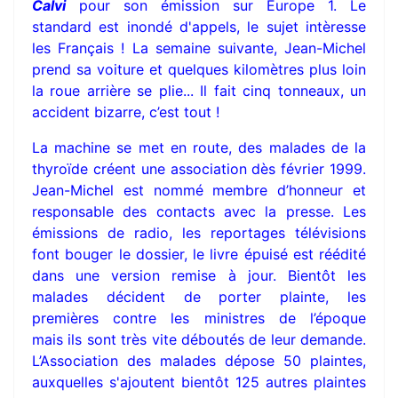
Calvi
pour son émission sur Europe 1. Le
standard est inondé d'appels, le sujet intèresse
les Français ! La semaine suivante, Jean-Michel
prend sa voiture et quelques kilomètres plus loin
la roue arrière se plie... Il fait cinq tonneaux, un
accident bizarre, c’est tout !
La machine se met en route, des malades de la
thyroïde créent une association dès février 1999.
Jean-Michel est nommé membre d’honneur et
responsable des contacts avec la presse. Les
émissions de radio, les reportages télévisions
font bouger le dossier, le livre épuisé est réédité
dans une version remise à jour. Bientôt les
malades décident de porter plainte, les
premières contre les ministres de l’époque
mais ils sont très vite déboutés de leur demande.
L’Association des malades dépose 50 plaintes,
auxquelles s'ajoutent bientôt 125 autres plaintes