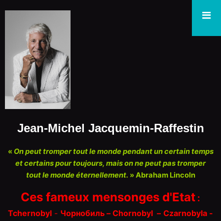
Jean-Michel Jacquemin-Raffestin
«
On peut tromper tout le monde pendant un certain temps
et certains pour toujours, mais on ne peut pas tromper
tout le monde éternellement.
» Abraham Lincoln
Ces fameux mensonges d'Etat
:
Tchernobyl
-
Чорнобиль – Chorn
o
byl
–
Czarnobyla -