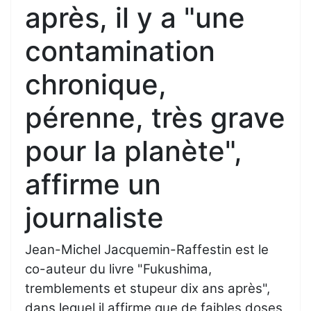
après, il y a "une
contamination
chronique,
pérenne, très grave
pour la planète",
affirme un
journaliste
Jean-Michel Jacquemin-Raffestin est le
co-auteur du livre "Fukushima,
tremblements et stupeur dix ans après",
dans lequel il affirme que de faibles doses