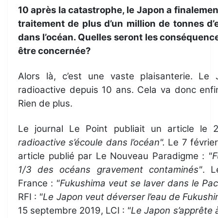
10 après la catastrophe, le Japon a finalemen
traitement de plus d’un million de tonnes d’
dans l’océan. Quelles seront les conséquenc
être concernée?
Alors là, c’est une vaste plaisanterie. Le
radioactive depuis 10 ans. Cela va donc enfin ê
Rien de plus.
Le journal Le Point publiait un article le 
radioactive s’écoule dans l’océan".
Le 7 févrie
article publié par Le Nouveau Paradigme :
"F
1/3 des océans gravement contaminés"
. L
France :
"Fukushima veut se laver dans le Pac
RFI :
"Le Japon veut déverser l’eau de Fukushi
15 septembre 2019, LCI :
"Le Japon s’apprête à 