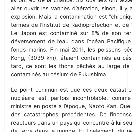
ils ont eu de la chance. Six ouvriers ont acc
aller ouvrir les vannes d’aération, sinon, il 
explosion. Mais la contamination est "chroniq
termes de l’Institut de Radioprotection et de
Le Japon est contaminé sur 8% de son territ
déversement de l’eau dans l’océan Pacifique
fonds marins. Fin mai 2011, les poissons p
Kong, (3039 km), étaient contaminés au cés
tard, ce sont les thons pêchés au large de l
contaminés au césium de Fukushima.
Le point commun est que ces deux catastro
nucléaire est parfois incontrôlable, comme
ministre en poste à l’époque, Naoto Kan. Que 
des catastrophes précédentes. De l’inconsc
réacteurs dans un pays qui concentre à lui s
de terre dans le monde. Et finalement, du p