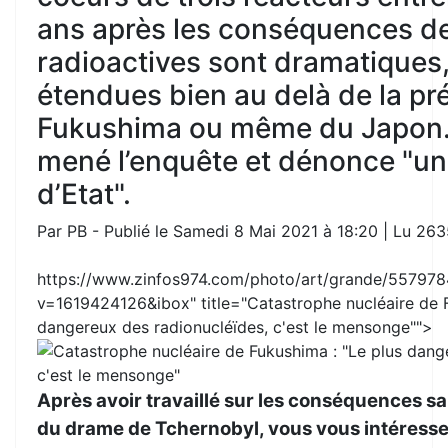
ans après les conséquences d
radioactives sont dramatiques,
étendues bien au delà de la pr
Fukushima ou même du Japon. L
mené l’enquête et dénonce "u
d’Etat".
Par PB - Publié le Samedi 8 Mai 2021 à 18:20 | Lu 263
https://www.zinfos974.com/photo/art/grande/557978
v=1619424126&ibox
" title="Catastrophe nucléaire de 
dangereux des radionucléïdes, c'est le mensonge"">
Après avoir travaillé sur les conséquences sa
du drame de Tchernobyl, vous vous intéresse