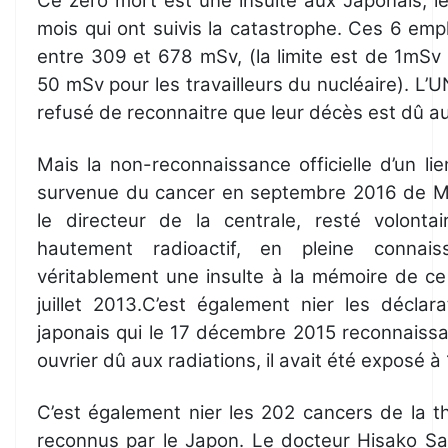
Ce zéro mort est une insulte aux Japonais, 
mois qui ont suivis la catastrophe. Ces 6 em
entre 309 et 678 mSv, (la limite est de 1mSv 
50 mSv pour les travailleurs du nucléaire). L
refusé de reconnaitre que leur décès est dû au
Mais la non-reconnaissance officielle d’un lien
survenue du cancer en septembre 2016 de M
le directeur de la centrale, resté volonta
hautement radioactif, en pleine connai
véritablement une insulte à la mémoire de ce
juillet 2013.C’est également nier les décla
japonais qui le 17 décembre 2015 reconnaissai
ouvrier dû aux radiations, il avait été exposé 
C’est également nier les 202 cancers de la t
reconnus par le Japon. Le docteur Hisako Sa