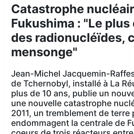
Catastrophe nucléair
Fukushima : "Le plus
des radionucléïdes, c
mensonge"
Jean-Michel Jacquemin-Raffest
de Tchernobyl, installé à La R
plus de 10 ans, publie un nouv
une nouvelle catastrophe nuclé
2011, un tremblement de terre 
endommagent la centrale de F
coeurs de trois réacteurs entre