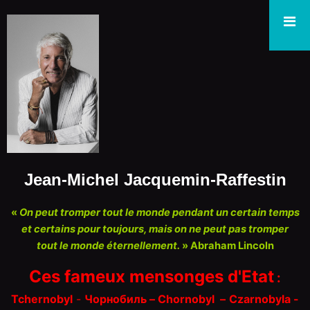
Jean-Michel Jacquemin-Raffestin
«
On peut tromper tout le monde pendant un certain temps
et certains pour toujours, mais on ne peut pas tromper
tout le monde éternellement.
» Abraham Lincoln
Ces fameux mensonges d'Etat
:
Tchernobyl
-
Чорнобиль – Chorn
o
byl
–
Czarnobyla -