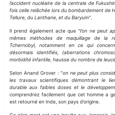
l’accident nucléaire de la centrale de Fukush
fois celle relâchée lors du bombardement de H
Tellure, du Lanthane, et du Baryum"
.
Il prend également acte que
"l’on ne peut a
mêmes méthodes de maquillage de la réa
Tchernobyl, notamment en ce qui concerne
désormais identifiés, (aberrations chromo
morbidité infantile, hausse du nombre de leuc
Selon Anand Grover : "
on ne peut plus consi
les travaux scientifiques démontrant le li
durable aux faibles doses et le développe
comprendrez facilement que cet homme a gen
est retourné en Inde, son pays d’origine.