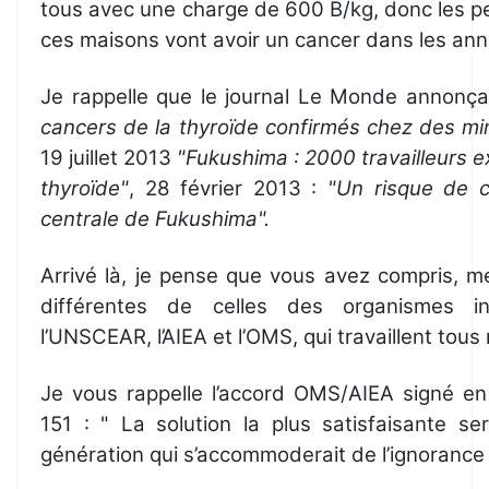
tous avec une charge de 600 B/kg, donc les p
ces maisons vont avoir un cancer dans les ann
Je rappelle que le journal Le Monde annonçai
cancers de la thyroïde confirmés chez des m
19 juillet 2013
"Fukushima : 2000 travailleurs 
thyroïde"
, 28 février 2013 :
"Un risque de c
centrale de Fukushima".
Arrivé là, je pense que vous avez compris, m
différentes de celles des organismes in
l’UNSCEAR, l’AIEA et l’OMS, qui travaillent tou
Je vous rappelle l’accord OMS/AIEA signé en 1
151 : " La solution la plus satisfaisante s
génération qui s’accommoderait de l’ignorance e