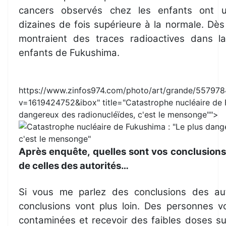
cancers observés chez les enfants ont un
dizaines de fois supérieure à la normale. Dè
montraient des traces radioactives dans 
enfants de Fukushima.
https://www.zinfos974.com/photo/art/grande/55797
v=1619424752&ibox
" title="Catastrophe nucléaire de 
dangereux des radionucléïdes, c'est le mensonge"">
Après enquête, quelles sont vos conclusions 
de celles des autorités…
Si vous me parlez des conclusions des aut
conclusions vont plus loin. Des personnes v
contaminées et recevoir des faibles doses su