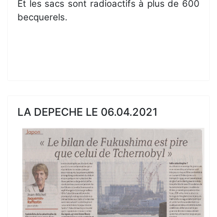
Et les sacs sont radioactifs à plus de 600
becquerels.
LA DEPECHE LE 06.04.2021